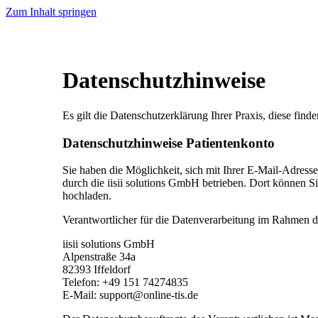
Zum Inhalt springen
Datenschutzhinweise
Es gilt die Datenschutzerklärung Ihrer Praxis, diese finde
Datenschutzhinweise Patientenkonto
Sie haben die Möglichkeit, sich mit Ihrer E-Mail-Adress
durch die iisii solutions GmbH betrieben. Dort können S
hochladen.
Verantwortlicher für die Datenverarbeitung im Rahmen de
iisii solutions GmbH
Alpenstraße 34a
82393 Iffeldorf
Telefon: +49 151 74274835
E-Mail: support@online-tis.de