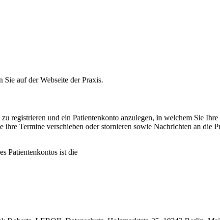
n Sie auf der Webseite der Praxis.
e zu registrieren und ein Patientenkonto anzulegen, in welchem Sie Ih
ie ihre Termine verschieben oder stornieren sowie Nachrichten an die
s Patientenkontos ist die