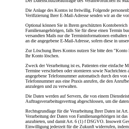
Der Datenschutzbeauftragte des Verantwortlichen ist Ma
Die Anlage des Kontos ist freiwillig. Folgende person
Verifizierung Ihrer E-Mail-Adresse senden wir an die 
Optional können Sie in Ihrem geschützten Kontobereich
Familienangehörigen, falls Sie für diese einen Termin b
versandten Mails nur die Termininformationen enthalten 
an die angegebene E-Mail-Adresse, sofern diese in unser
Zur Löschung Ihres Kontos nutzen Sie bitte den "Konto
Ihr Konto löschen.
Zweck der Verarbeitung ist es, Patienten eine einfache 
Termine verschieben oder stornieren sowie Nachrichten 
angegebene Telefonnummer automatisch durch den von de
Telefonnummer aus eine Praxis anrufen, die den Anrufbe
anzulegen und zu verwalten.
Die Daten werden auf Servern, die von einem Dienstleiste
Auftragsverarbeitugsvertrag abgeschlossen, um die date
Rechtsgrundlage für die Verarbeitung Ihrer Daten ist Ar
Verarbeitung der Daten von Familienangehörigen ist das 
anzubieten, und damit Art. 6 (1) f DSGVO. Insoweit Ges
Einwilligung jederzeit für die Zukunft widerrufen, inde