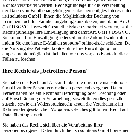
Kontos verarbeitet werden. Rechtsgrundlage für die Verarbeitung
der Daten von Familienangehörigen ist das berechtigtes Interesse der
iisii solutions GmbH, Ihnen die Möglichkeit der Buchung von
Terminen auch für Familienangehörige anzubieten, und damit Art. 6
(1) f DSGVO. Insoweit Gesundheitsdaten verarbeitet werden, ist die
Rechtsgrundlage Ihre Einwilligung und damit Art. 6 (1) a DSGVO.
Sie können Ihre Einwilligung jederzeit für die Zukunft widerrufen,
indem Sie eine kurze E-Mail an support@online-tis.de schicken. Da
die Nutzung des Patientenkontos ohne Ihre Einwilligung nur
eingeschränkt möglich ist, behalten wir uns vor, das Konto in diesen
Fällen zu löschen.
Ihre Rechte als „betroffene Person"
Sie haben das Recht auf Auskunft über die durch die iisii solutions
GmbH zu Ihrer Person verarbeiteten personenbezogenen Daten.
Ferner haben Sie ein Recht auf Berichtigung oder Löschung oder
auf Einschränkung der Verarbeitung, soweit Ihnen dies gesetzlich
zusteht, sowie ein Widerspruchsrecht gegen die Verarbeitung im
Rahmen der gesetzlichen Vorgaben. Gleiches gilt für ein Recht auf
Datenübertragbarkeit.
Sie haben das Recht, sich über die Verarbeitung Ihrer
personenbezogenen Daten durch die iisii solutions GmbH bei einer