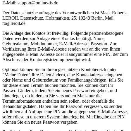
E-Mail: support@online-tis.de
Der Datenschutzbeauftragte des Verantwortlichen ist Maak Roberts,
LEROIL Datenschutz, Holzmarktstr. 25, 10243 Berlin, Mail:
ro@leroil.de.
Die Anlage des Kontos ist freiwillig. Folgende personenbezogene
Daten werden zur Anlage eines Kontos benötigt: Name,
Geburtsdatum, Mobilnummer, E-Mail-Adresse, Passwort. Zur
Verifizierung Ihrer E-Mail-Adresse senden wir an die von Ihnen
angegebene E-Mail-Adresse oder Handynummer eine PIN, der zum
Abschluss der Kontoregistrierung benötigt wird.
Optional können Sie in Ihrem geschützten Kontobereich unter
"Meine Daten" Ihre Daten ändern, eine Kontaktadresse eingeben
oder Name und Geburtsdatum von Familienangehörigen, falls Sie
für diese einen Termin buchen möchten. Sie können dort Ihr
Passwort ändern, indem Sie ein neues Passwort eingeben, und
hinterlegen, ob in den an Sie versandten Mails nur die
Termininformationen enthalten sein sollen, oder ebenfalls die
Behandlungsdaten. Haben Sie Ihr Passwort vergessen, so senden
wir Ihnen auf Anfrage eine PIN an die angegebene E-Mail-Adresse,
sofern diese in unserem System hinterlegt ist. Mit Eingabe der PIN
können Sie ein neues Passwort vergeben.