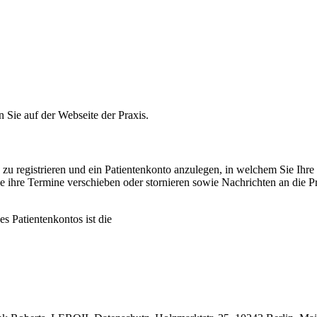
n Sie auf der Webseite der Praxis.
e zu registrieren und ein Patientenkonto anzulegen, in welchem Sie Ih
ie ihre Termine verschieben oder stornieren sowie Nachrichten an die
s Patientenkontos ist die