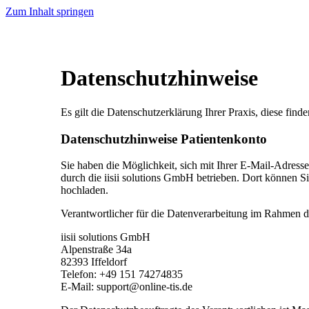
Zum Inhalt springen
Datenschutzhinweise
Es gilt die Datenschutzerklärung Ihrer Praxis, diese finde
Datenschutzhinweise Patientenkonto
Sie haben die Möglichkeit, sich mit Ihrer E-Mail-Adress
durch die iisii solutions GmbH betrieben. Dort können S
hochladen.
Verantwortlicher für die Datenverarbeitung im Rahmen de
iisii solutions GmbH
Alpenstraße 34a
82393 Iffeldorf
Telefon: +49 151 74274835
E-Mail: support@online-tis.de