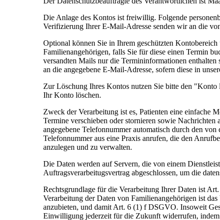
Der Datenschutzbeauftragte des Verantwortlichen ist Ma
Die Anlage des Kontos ist freiwillig. Folgende person
Verifizierung Ihrer E-Mail-Adresse senden wir an die 
Optional können Sie in Ihrem geschützten Kontobereich
Familienangehörigen, falls Sie für diese einen Termin b
versandten Mails nur die Termininformationen enthalten 
an die angegebene E-Mail-Adresse, sofern diese in unser
Zur Löschung Ihres Kontos nutzen Sie bitte den "Konto
Ihr Konto löschen.
Zweck der Verarbeitung ist es, Patienten eine einfache 
Termine verschieben oder stornieren sowie Nachrichten 
angegebene Telefonnummer automatisch durch den von de
Telefonnummer aus eine Praxis anrufen, die den Anrufbe
anzulegen und zu verwalten.
Die Daten werden auf Servern, die von einem Dienstleiste
Auftragsverarbeitugsvertrag abgeschlossen, um die date
Rechtsgrundlage für die Verarbeitung Ihrer Daten ist Ar
Verarbeitung der Daten von Familienangehörigen ist das 
anzubieten, und damit Art. 6 (1) f DSGVO. Insoweit Ges
Einwilligung jederzeit für die Zukunft widerrufen, inde