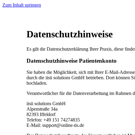
Zum Inhalt springen
Datenschutzhinweise
Es gilt die Datenschutzerklärung Ihrer Praxis, diese finde
Datenschutzhinweise Patientenkonto
Sie haben die Möglichkeit, sich mit Ihrer E-Mail-Adress
durch die iisii solutions GmbH betrieben. Dort können S
hochladen.
Verantwortlicher für die Datenverarbeitung im Rahmen de
iisii solutions GmbH
Alpenstraße 34a
82393 Iffeldorf
Telefon: +49 151 74274835
E-Mail: support@online-tis.de