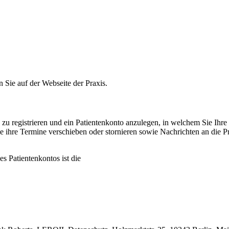
n Sie auf der Webseite der Praxis.
e zu registrieren und ein Patientenkonto anzulegen, in welchem Sie Ih
ie ihre Termine verschieben oder stornieren sowie Nachrichten an die
s Patientenkontos ist die