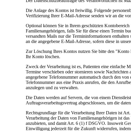
Der Datenschutzbeauftragte des Verantwortlichen ist Ma
Die Anlage des Kontos ist freiwillig. Folgende person
Verifizierung Ihrer E-Mail-Adresse senden wir an die 
Optional können Sie in Ihrem geschützten Kontobereich
Familienangehörigen, falls Sie für diese einen Termin b
versandten Mails nur die Termininformationen enthalten 
an die angegebene E-Mail-Adresse, sofern diese in unser
Zur Löschung Ihres Kontos nutzen Sie bitte den "Konto
Ihr Konto löschen.
Zweck der Verarbeitung ist es, Patienten eine einfache 
Termine verschieben oder stornieren sowie Nachrichten 
angegebene Telefonnummer automatisch durch den von de
Telefonnummer aus eine Praxis anrufen, die den Anrufbe
anzulegen und zu verwalten.
Die Daten werden auf Servern, die von einem Dienstleiste
Auftragsverarbeitugsvertrag abgeschlossen, um die date
Rechtsgrundlage für die Verarbeitung Ihrer Daten ist Ar
Verarbeitung der Daten von Familienangehörigen ist das 
anzubieten, und damit Art. 6 (1) f DSGVO. Insoweit Ges
Einwilligung jederzeit für die Zukunft widerrufen, inde