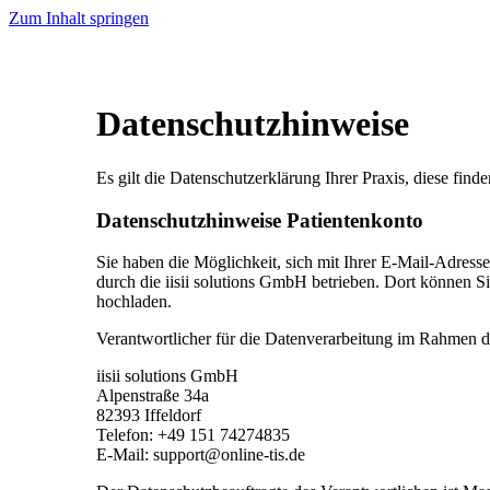
Zum Inhalt springen
Datenschutzhinweise
Es gilt die Datenschutzerklärung Ihrer Praxis, diese finde
Datenschutzhinweise Patientenkonto
Sie haben die Möglichkeit, sich mit Ihrer E-Mail-Adress
durch die iisii solutions GmbH betrieben. Dort können S
hochladen.
Verantwortlicher für die Datenverarbeitung im Rahmen de
iisii solutions GmbH
Alpenstraße 34a
82393 Iffeldorf
Telefon: +49 151 74274835
E-Mail: support@online-tis.de