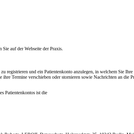
n Sie auf der Webseite der Praxis.
e zu registrieren und ein Patientenkonto anzulegen, in welchem Sie Ih
ie ihre Termine verschieben oder stornieren sowie Nachrichten an die
s Patientenkontos ist die