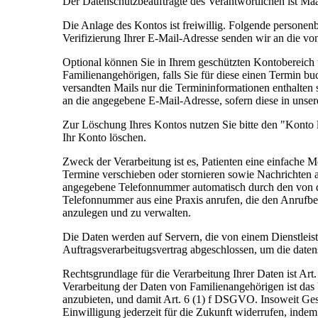
Der Datenschutzbeauftragte des Verantwortlichen ist Ma
Die Anlage des Kontos ist freiwillig. Folgende person
Verifizierung Ihrer E-Mail-Adresse senden wir an die 
Optional können Sie in Ihrem geschützten Kontobereich
Familienangehörigen, falls Sie für diese einen Termin b
versandten Mails nur die Termininformationen enthalten 
an die angegebene E-Mail-Adresse, sofern diese in unser
Zur Löschung Ihres Kontos nutzen Sie bitte den "Konto
Ihr Konto löschen.
Zweck der Verarbeitung ist es, Patienten eine einfache 
Termine verschieben oder stornieren sowie Nachrichten 
angegebene Telefonnummer automatisch durch den von de
Telefonnummer aus eine Praxis anrufen, die den Anrufbe
anzulegen und zu verwalten.
Die Daten werden auf Servern, die von einem Dienstleiste
Auftragsverarbeitugsvertrag abgeschlossen, um die date
Rechtsgrundlage für die Verarbeitung Ihrer Daten ist Ar
Verarbeitung der Daten von Familienangehörigen ist das 
anzubieten, und damit Art. 6 (1) f DSGVO. Insoweit Ges
Einwilligung jederzeit für die Zukunft widerrufen, inde